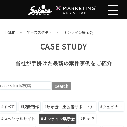
HOME
ケーススタディ
オンライン展示会
CASE STUDY
当社が手掛けた最新の案件事例をご紹介
search
すべて
映像制作
展示会（出展者サポート）
ウェビナー
スペシャルサイト
オンライン展示会
B to B